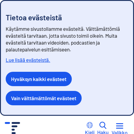
Tietoa evästeistä
Käytämme sivustollamme evästeitä. Välttämättömiä
evästeitä tarvitaan, jotta sivusto toimii oikein. Muita
evästeitä tarvitaan videoiden, podcastien ja
palautepalvelun esittämiseen.
Lue lisää evästeistä.
Hyväksyn kaikki evästeet
Vain välttämättömät evästeet
S
i
Kieli
Haku
Valikko