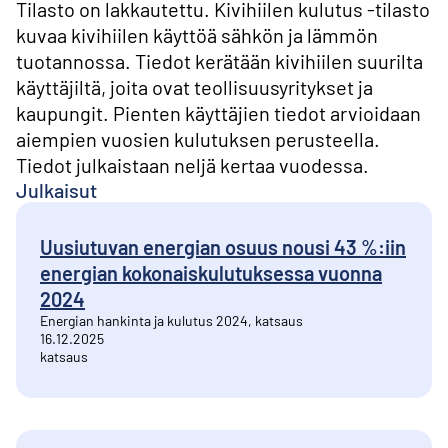
Tilasto on lakkautettu. Kivihiilen kulutus -tilasto
kuvaa kivihiilen käyttöä sähkön ja lämmön
tuotannossa. Tiedot kerätään kivihiilen suurilta
käyttäjiltä, joita ovat teollisuusyritykset ja
kaupungit. Pienten käyttäjien tiedot arvioidaan
aiempien vuosien kulutuksen perusteella.
Tiedot julkaistaan neljä kertaa vuodessa.
Julkaisut
Uusiutuvan energian osuus nousi 43 %:iin
energian kokonaiskulutuksessa vuonna
2024
Energian hankinta ja kulutus 2024, katsaus
16.12.2025
katsaus