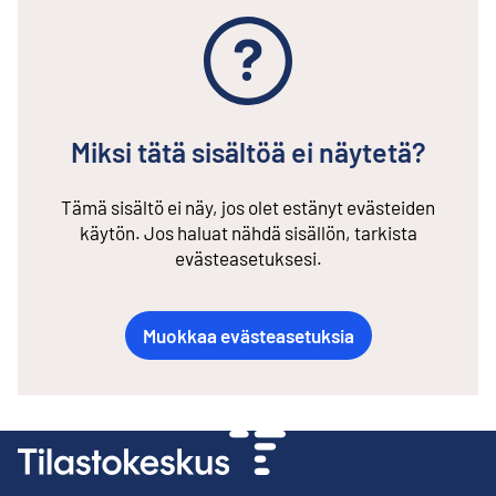
Miksi tätä sisältöä ei näytetä?
Tämä sisältö ei näy, jos olet estänyt evästeiden
käytön. Jos haluat nähdä sisällön, tarkista
evästeasetuksesi.
Muokkaa evästeasetuksia