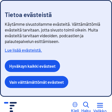
Tietoa evästeistä
Käytämme sivustollamme evästeitä. Välttämättömiä
evästeitä tarvitaan, jotta sivusto toimii oikein. Muita
evästeitä tarvitaan videoiden, podcastien ja
palautepalvelun esittämiseen.
Lue lisää evästeistä.
Hyväksyn kaikki evästeet
Vain välttämättömät evästeet
S
i
Kieli
Haku
Valikko