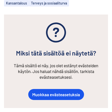
Aiheet
Kansantalous
Terveys ja sosiaaliturva
Miksi tätä sisältöä ei näytetä?
Tämä sisältö ei näy, jos olet estänyt evästeiden
käytön. Jos haluat nähdä sisällön, tarkista
evästeasetuksesi.
Muokkaa evästeasetuksia