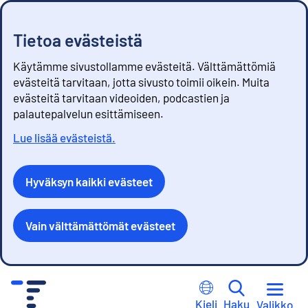
Tietoa evästeistä
Käytämme sivustollamme evästeitä. Välttämättömiä
evästeitä tarvitaan, jotta sivusto toimii oikein. Muita
evästeitä tarvitaan videoiden, podcastien ja
palautepalvelun esittämiseen.
Lue lisää evästeistä.
Hyväksyn kaikki evästeet
Vain välttämättömät evästeet
S
i
Kieli
Haku
Valikko