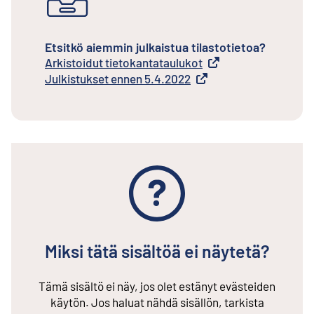
Etsitkö aiemmin julkaistua tilastotietoa?
Arkistoidut tietokantataulukot
Ulkoinen linkki
Julkistukset ennen 5.4.2022
Ulkoinen linkki
Miksi tätä sisältöä ei näytetä?
Tämä sisältö ei näy, jos olet estänyt evästeiden
käytön. Jos haluat nähdä sisällön, tarkista