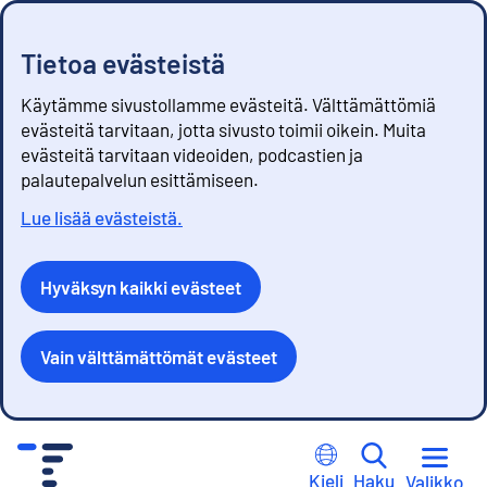
Tietoa evästeistä
Käytämme sivustollamme evästeitä. Välttämättömiä
evästeitä tarvitaan, jotta sivusto toimii oikein. Muita
evästeitä tarvitaan videoiden, podcastien ja
palautepalvelun esittämiseen.
Lue lisää evästeistä.
Hyväksyn kaikki evästeet
Vain välttämättömät evästeet
S
i
Kieli
Haku
Valikko