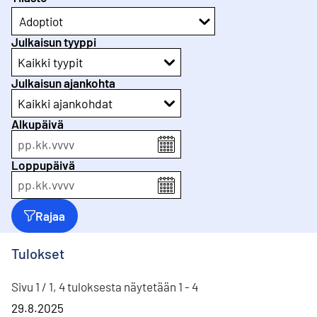
Adoptiot
Julkaisun tyyppi
Kaikki tyypit
Julkaisun ajankohta
Kaikki ajankohdat
Alkupäivä
pp
.
kk
.
vvvv
Loppupäivä
pp
.
kk
.
vvvv
Rajaa
Tulokset
Sivu 1 / 1, 4 tuloksesta näytetään 1 - 4
29.8.2025