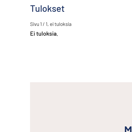
Tulokset
Sivu 1 / 1, ei tuloksia
Ei tuloksia.
M