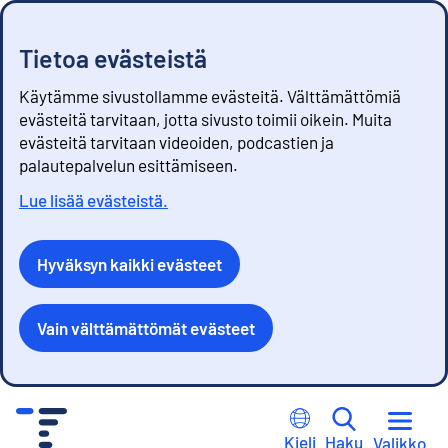
Tietoa evästeistä
Käytämme sivustollamme evästeitä. Välttämättömiä
evästeitä tarvitaan, jotta sivusto toimii oikein. Muita
evästeitä tarvitaan videoiden, podcastien ja
palautepalvelun esittämiseen.
Lue lisää evästeistä.
Hyväksyn kaikki evästeet
Vain välttämättömät evästeet
S
i
Kieli
Haku
Valikko