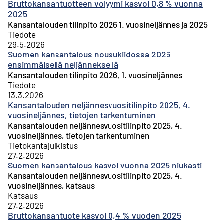
Bruttokansantuotteen volyymi kasvoi 0,8 % vuonna
2025
Kansantalouden tilinpito 2026 1. vuosineljännes ja 2025
Tiedote
29.5.2026
Suomen kansantalous nousukiidossa 2026
ensimmäisellä neljänneksellä
Kansantalouden tilinpito 2026, 1. vuosineljännes
Tiedote
13.3.2026
Kansantalouden neljännesvuositilinpito 2025, 4.
vuosineljännes, tietojen tarkentuminen
Kansantalouden neljännesvuositilinpito 2025, 4.
vuosineljännes, tietojen tarkentuminen
Tietokantajulkistus
27.2.2026
Suomen kansantalous kasvoi vuonna 2025 niukasti
Kansantalouden neljännesvuositilinpito 2025, 4.
vuosineljännes, katsaus
Katsaus
27.2.2026
Bruttokansantuote kasvoi 0,4 % vuoden 2025