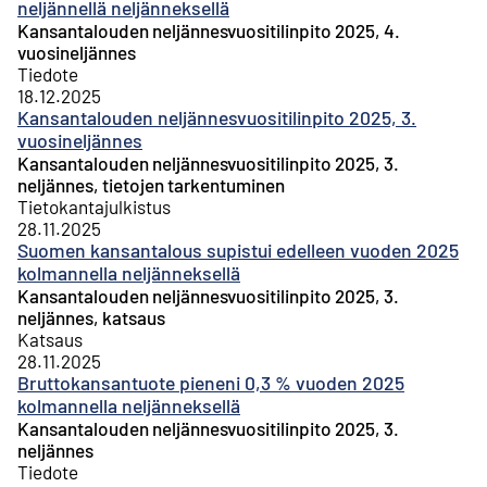
neljännellä neljänneksellä
Kansantalouden neljännesvuositilinpito 2025, 4.
vuosineljännes
Tiedote
18.12.2025
Kansantalouden neljännesvuositilinpito 2025, 3.
vuosineljännes
Kansantalouden neljännesvuositilinpito 2025, 3.
neljännes, tietojen tarkentuminen
Tietokantajulkistus
28.11.2025
Suomen kansantalous supistui edelleen vuoden 2025
kolmannella neljänneksellä
Kansantalouden neljännesvuositilinpito 2025, 3.
neljännes, katsaus
Katsaus
28.11.2025
Bruttokansantuote pieneni 0,3 % vuoden 2025
kolmannella neljänneksellä
Kansantalouden neljännesvuositilinpito 2025, 3.
neljännes
Tiedote