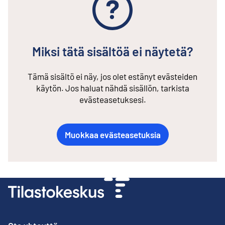
Miksi tätä sisältöä ei näytetä?
Tämä sisältö ei näy, jos olet estänyt evästeiden
käytön. Jos haluat nähdä sisällön, tarkista
evästeasetuksesi.
Muokkaa evästeasetuksia