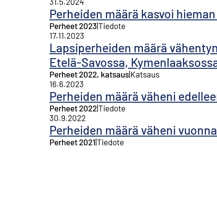
31.5.2024
Perheiden määrä kasvoi hieman
Perheet 2023
|
Tiedote
17.11.2023
Lapsiperheiden määrä vähentynyt
Etelä-Savossa, Kymenlaaksossa
Perheet 2022, katsaus
|
Katsaus
16.6.2023
Perheiden määrä väheni edelle
Perheet 2022
|
Tiedote
30.9.2022
Perheiden määrä väheni vuonna
Perheet 2021
|
Tiedote