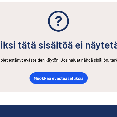
iksi tätä sisältöä ei näytet
s olet estänyt evästeiden käytön. Jos haluat nähdä sisällön, ta
Muokkaa evästeasetuksia