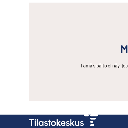
M
Tämä sisältö ei näy, jo