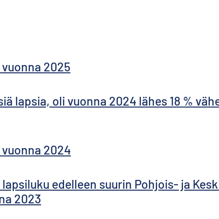
ä vuonna 2025
käisiä lapsia, oli vuonna 2024 lähes 18 % v
ä vuonna 2024
apsiluku edelleen suurin Pohjois- ja Kesk
na 2023