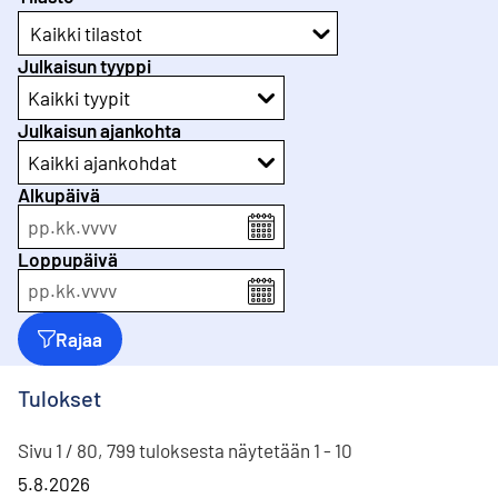
Kaikki tilastot
Julkaisun tyyppi
Kaikki tyypit
Julkaisun ajankohta
Kaikki ajankohdat
Alkupäivä
pp
.
kk
.
vvvv
Loppupäivä
pp
.
kk
.
vvvv
Rajaa
Tulokset
Sivu 1 / 80, 799 tuloksesta näytetään 1 - 10
5.8.2026