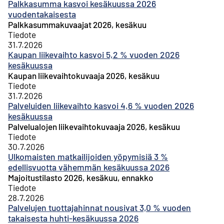
Palkkasumma kasvoi kesäkuussa 2026
vuodentakaisesta
Palkkasummakuvaajat 2026, kesäkuu
Tiedote
31.7.2026
Kaupan liikevaihto kasvoi 5,2 % vuoden 2026
kesäkuussa
Kaupan liikevaihtokuvaaja 2026, kesäkuu
Tiedote
31.7.2026
Palveluiden liikevaihto kasvoi 4,6 % vuoden 2026
kesäkuussa
Palvelualojen liikevaihtokuvaaja 2026, kesäkuu
Tiedote
30.7.2026
Ulkomaisten matkailijoiden yöpymisiä 3 %
edellisvuotta vähemmän kesäkuussa 2026
Majoitustilasto 2026, kesäkuu, ennakko
Tiedote
28.7.2026
Palvelujen tuottajahinnat nousivat 3,0 % vuoden
takaisesta huhti-kesäkuussa 2026