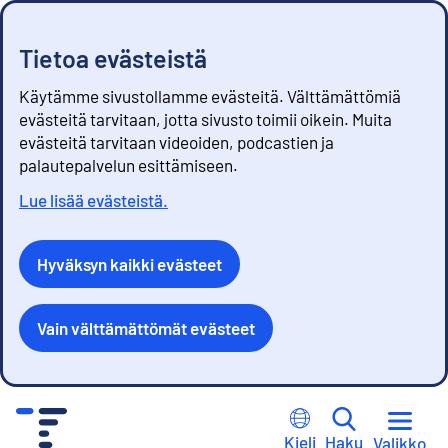
Tietoa evästeistä
Käytämme sivustollamme evästeitä. Välttämättömiä
evästeitä tarvitaan, jotta sivusto toimii oikein. Muita
evästeitä tarvitaan videoiden, podcastien ja
palautepalvelun esittämiseen.
Lue lisää evästeistä.
Hyväksyn kaikki evästeet
Vain välttämättömät evästeet
S
i
Kieli
Haku
Valikko