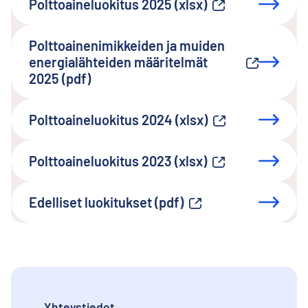
Polttoaineluokitus 2025 (xlsx)
Ulkoinen linkki
Polttoainenimikkeiden ja muiden
energialähteiden määritelmät
Ulkoinen linkki
2025 (pdf)
Polttoaineluokitus 2024 (xlsx)
Ulkoinen linkki
Polttoaineluokitus 2023 (xlsx)
Ulkoinen linkki
Edelliset luokitukset (pdf)
Ulkoinen linkki
Yhteystiedot