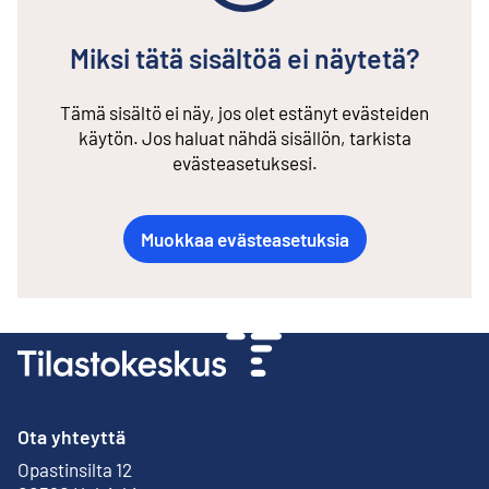
Miksi tätä sisältöä ei näytetä?
Tämä sisältö ei näy, jos olet estänyt evästeiden
käytön. Jos haluat nähdä sisällön, tarkista
evästeasetuksesi.
Muokkaa evästeasetuksia
Ota yhteyttä
Opastinsilta 12