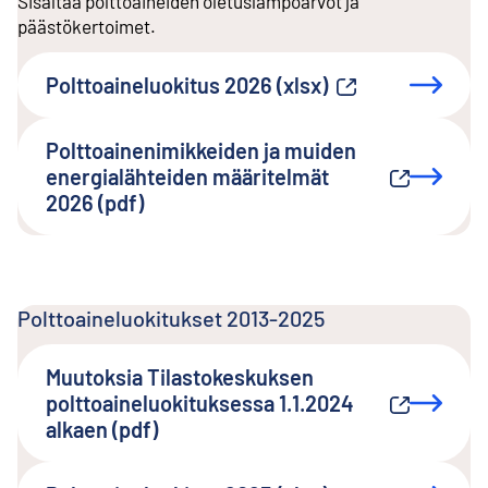
Sisältää polttoaineiden oletuslämpöarvot ja
päästökertoimet.
Polttoaineluokitus 2026 (xlsx)
Ulkoinen linkki
Polttoainenimikkeiden ja muiden
energialähteiden määritelmät
Ulkoinen linkki
2026 (pdf)
Polttoaineluokitukset 2013-2025
Muutoksia Tilastokeskuksen
polttoaineluokituksessa 1.1.2024
Ulkoinen linkki
alkaen (pdf)