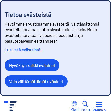
Tietoa evästeistä
Käytämme sivustollamme evästeitä. Välttämättömiä
evästeitä tarvitaan, jotta sivusto toimii oikein. Muita
evästeitä tarvitaan videoiden, podcastien ja
palautepalvelun esittämiseen.
Lue lisää evästeistä.
Hyväksyn kaikki evästeet
Vain välttämättömät evästeet
S
i
Kieli
Haku
Valikko