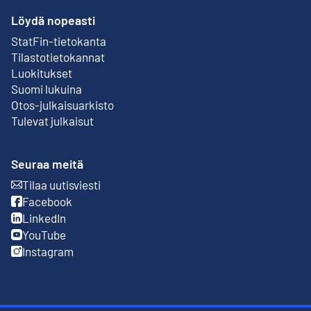
Löydä nopeasti
StatFin-tietokanta
Ulkoinen linkki
Tilastotietokannat
Luokitukset
Suomi lukuina
Otos-julkaisuarkisto
Ulkoinen linkki
Tulevat julkaisut
Seuraa meitä
Tilaa uutisviesti
Ulkoinen linkki
Facebook
Ulkoinen linkki
LinkedIn
Ulkoinen linkki
YouTube
Ulkoinen linkki
Instagram
Ulkoinen linkki