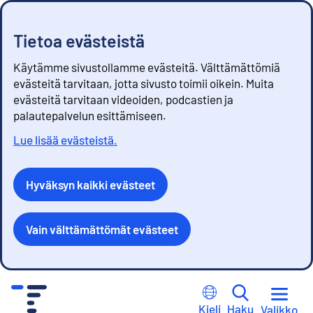
Tietoa evästeistä
Käytämme sivustollamme evästeitä. Välttämättömiä
evästeitä tarvitaan, jotta sivusto toimii oikein. Muita
evästeitä tarvitaan videoiden, podcastien ja
palautepalvelun esittämiseen.
Lue lisää evästeistä.
Hyväksyn kaikki evästeet
Vain välttämättömät evästeet
S
i
Kieli
Haku
Valikko