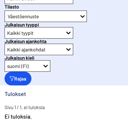
Tilasto
Väestöennuste
Julkaisun tyyppi
Kaikki tyypit
Julkaisun ajankohta
Kaikki ajankohdat
Julkaisun kieli
suomi (FI)
Rajaa
Tulokset
Sivu 1 / 1, ei tuloksia
Ei tuloksia.