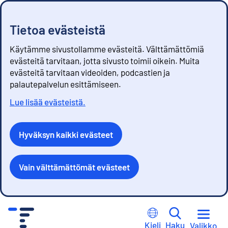
Tietoa evästeistä
Käytämme sivustollamme evästeitä. Välttämättömiä
evästeitä tarvitaan, jotta sivusto toimii oikein. Muita
evästeitä tarvitaan videoiden, podcastien ja
palautepalvelun esittämiseen.
Lue lisää evästeistä.
Hyväksyn kaikki evästeet
Vain välttämättömät evästeet
S
i
Kieli
Haku
Valikko