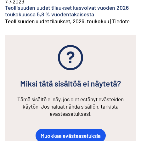
7.7.2026
Teollisuuden uudet tilaukset kasvoivat vuoden 2026
toukokuussa 5,8 % vuodentakaisesta
Teollisuuden uudet tilaukset, 2026, toukokuu
|
Tiedote
Miksi tätä sisältöä ei näytetä?
Tämä sisältö ei näy, jos olet estänyt evästeiden
käytön. Jos haluat nähdä sisällön, tarkista
evästeasetuksesi.
Muokkaa evästeasetuksia