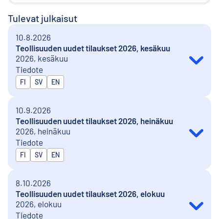
Tulevat julkaisut
10.8.2026
Teollisuuden uudet tilaukset 2026, kesäkuu
2026, kesäkuu
Tiedote
Julkaistaan kielillä
FI
SV
EN
10.9.2026
Teollisuuden uudet tilaukset 2026, heinäkuu
2026, heinäkuu
Tiedote
Julkaistaan kielillä
FI
SV
EN
8.10.2026
Teollisuuden uudet tilaukset 2026, elokuu
2026, elokuu
Tiedote