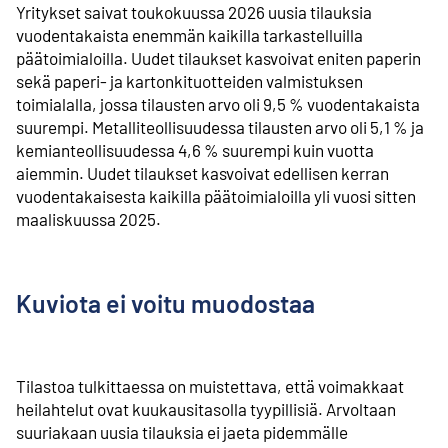
Yritykset saivat toukokuussa 2026 uusia tilauksia
vuodentakaista enemmän kaikilla tarkastelluilla
päätoimialoilla. Uudet tilaukset kasvoivat eniten paperin
sekä paperi- ja kartonkituotteiden valmistuksen
toimialalla, jossa tilausten arvo oli 9,5 % vuodentakaista
suurempi. Metalliteollisuudessa tilausten arvo oli 5,1 % ja
kemianteollisuudessa 4,6 % suurempi kuin vuotta
aiemmin. Uudet tilaukset kasvoivat edellisen kerran
vuodentakaisesta kaikilla päätoimialoilla yli vuosi sitten
maaliskuussa 2025.
Kuviota ei voitu muodostaa
Tilastoa tulkittaessa on muistettava, että voimakkaat
heilahtelut ovat kuukausitasolla tyypillisiä. Arvoltaan
suuriakaan uusia tilauksia ei jaeta pidemmälle