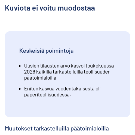
Kuviota ei voitu muodostaa
Keskeisiä poimintoja
Uusien tilausten arvo kasvoi toukokuussa
2026 kaikilla tarkastelluilla teollisuuden
päätoimialoilla.
Eniten kasvua vuodentakaisesta oli
paperiteollisuudessa.
Muutokset tarkastelluilla päätoimialoilla