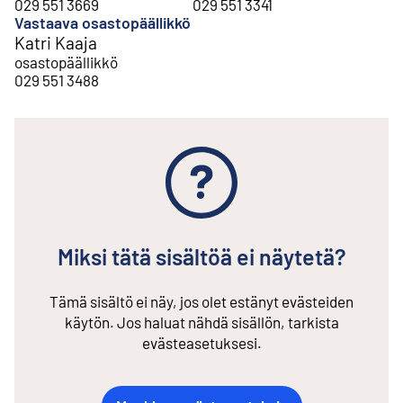
029 551 3669
029 551 3341
Vastaava osastopäällikkö
Katri Kaaja
osastopäällikkö
029 551 3488
Miksi tätä sisältöä ei näytetä?
Tämä sisältö ei näy, jos olet estänyt evästeiden
käytön. Jos haluat nähdä sisällön, tarkista
evästeasetuksesi.