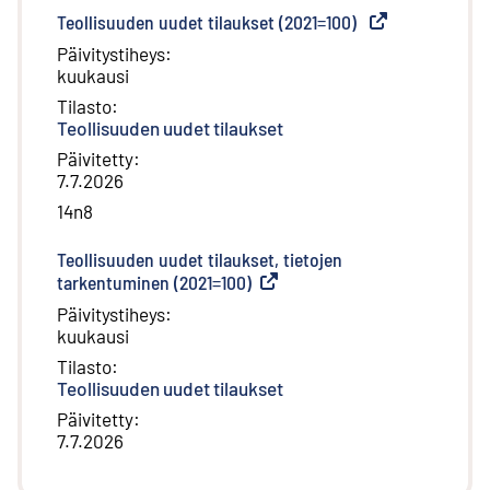
Teollisuuden uudet tilaukset (2021=100)
(
Ulkoinen linkki
)
Päivitystiheys
:
kuukausi
Tilasto
:
Teollisuuden uudet tilaukset
Päivitetty
:
7.7.2026
14n8
Teollisuuden uudet tilaukset, tietojen
tarkentuminen (2021=100)
(
Ulkoinen linkki
)
Päivitystiheys
:
kuukausi
Tilasto
:
Teollisuuden uudet tilaukset
Päivitetty
:
7.7.2026