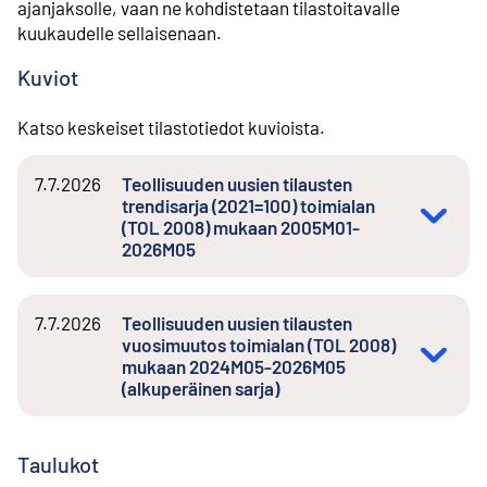
ajanjaksolle, vaan ne kohdistetaan tilastoitavalle
kuukaudelle sellaisenaan.
Kuviot
Katso keskeiset tilastotiedot kuvioista.
7.7.2026
Teollisuuden uusien tilausten
trendisarja (2021=100) toimialan
(TOL 2008) mukaan 2005M01-
2026M05
7.7.2026
Teollisuuden uusien tilausten
vuosimuutos toimialan (TOL 2008)
mukaan 2024M05-2026M05
(alkuperäinen sarja)
Taulukot