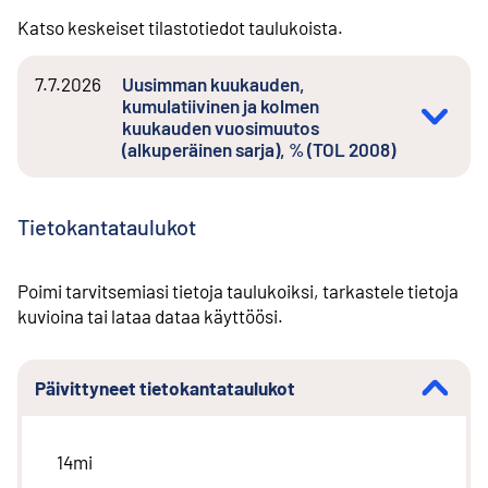
Katso keskeiset tilastotiedot taulukoista.
7.7.2026
Uusimman kuukauden,
kumulatiivinen ja kolmen
kuukauden vuosimuutos
(alkuperäinen sarja), % (TOL 2008)
Tietokantataulukot
Poimi tarvitsemiasi tietoja taulukoiksi, tarkastele tietoja
kuvioina tai lataa dataa käyttöösi.
Päivittyneet tietokantataulukot
14mi