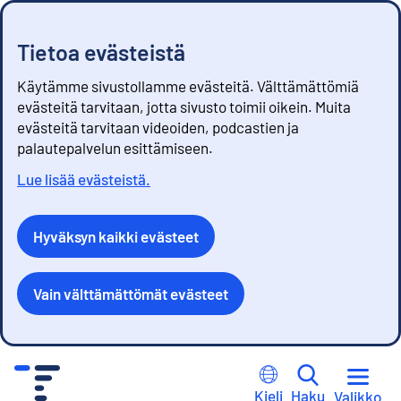
Tietoa evästeistä
Käytämme sivustollamme evästeitä. Välttämättömiä
evästeitä tarvitaan, jotta sivusto toimii oikein. Muita
evästeitä tarvitaan videoiden, podcastien ja
palautepalvelun esittämiseen.
Lue lisää evästeistä.
Hyväksyn kaikki evästeet
Vain välttämättömät evästeet
S
i
Kieli
Haku
Valikko