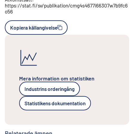
https://stat.fi/sv/publikation/cmg4s4677i66307w7b9fc6
o56
Kopiera källangivelse
Mera information om statistiken
Industrins orderingång
Statistikens dokumentation
Relaterade ämnen