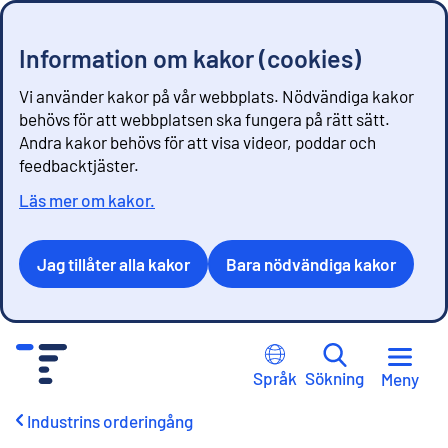
Information om kakor (cookies)
Vi använder kakor på vår webbplats. Nödvändiga kakor
behövs för att webbplatsen ska fungera på rätt sätt.
Andra kakor behövs för att visa videor, poddar och
feedbacktjäster.
Läs mer om kakor.
Jag tillåter alla kakor
Bara nödvändiga kakor
G
å
Språk
Sökning
Meny
t
i
Industrins orderingång
l