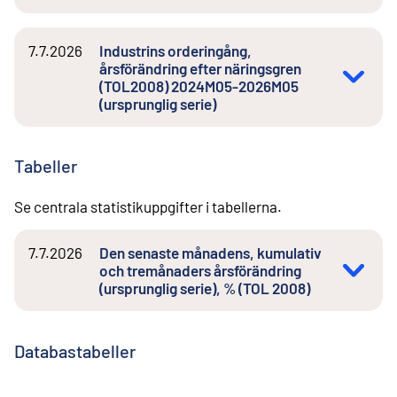
7.7.2026
Industrins orderingång,
årsförändring efter näringsgren
(TOL2008) 2024M05-2026M05
(ursprunglig serie)
Tabeller
Se centrala statistikuppgifter i tabellerna.
7.7.2026
Den senaste månadens, kumulativ
och tremånaders årsförändring
(ursprunglig serie), % (TOL 2008)
Databastabeller