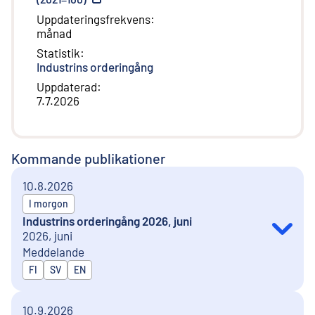
Uppdateringsfrekvens
:
månad
Statistik
:
Industrins orderingång
Uppdaterad
:
7.7.2026
Kommande publikationer
10.8.2026
I morgon
Industrins orderingång 2026, juni
2026, juni
Meddelande
Publiceras på
FI
SV
EN
10.9.2026