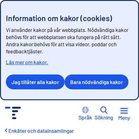
Information om kakor (cookies)
Vi använder kakor på vår webbplats. Nödvändiga kakor
behövs för att webbplatsen ska fungera på rätt sätt.
Andra kakor behövs för att visa videor, poddar och
feedbacktjäster.
Läs mer om kakor.
Jag tillåter alla kakor
Bara nödvändiga kakor
G
å
Språk
Sökning
Meny
t
i
Enkäter och datainsamlingar
l