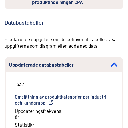
produktindelningen CPA
Databastabeller
Plocka ut de uppgifter som du behöver till tabeller, visa
uppgifterna som diagram eller ladda ned data.
Uppdaterade databastabeller
13a7
Omsättning av produktkategorier per industri
och kundgrupp
(
Extern länk
)
Uppdateringsfrekvens
:
år
Statistik
: