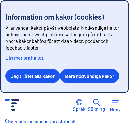
Information om kakor (cookies)
Vi använder kakor på vår webbplats. Nödvändiga kakor
behövs för att webbplatsen ska fungera på rätt sätt.
Andra kakor behövs för att visa videor, poddar och
feedbacktjäster.
Läs mer om kakor.
Jag tillåter alla kakor
Bara nödvändiga kakor
G
å
Språk
Sökning
Meny
t
i
Servicebranschens varustatistik
l