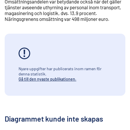
Omsättningsandelen var betydande också när det gäller
tjänster avseende uthyrning av personal inom transport,
magasinering och logistik, dvs. 13,9 procent.
Näringsgrenens omsättning var 498 miljoner euro.
Nyare uppgifter har publicerats inom ramen för
denna statistik.
Gå till den nyaste publikationen.
Diagrammet kunde inte skapas