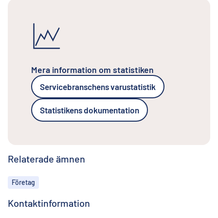
Mera information om statistiken
Servicebranschens varustatistik
Statistikens dokumentation
Relaterade ämnen
Ämnen
Företag
Kontaktinformation