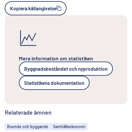
Kopiera källangivelse
Mera information om statistiken
Byggnadsbeståndet och nyproduktion
Statistikens dokumentation
Relaterade ämnen
Ämnen
Boende och byggande
Samhällsekonomi