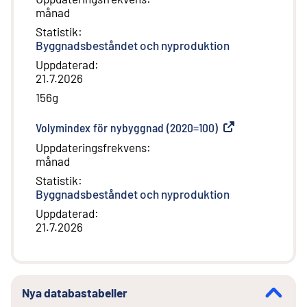
månad
Statistik
:
Byggnadsbeståndet och nyproduktion
Uppdaterad
:
21.7.2026
156g
Volymindex för nybyggnad (2020=100)
(
Extern länk
)
Uppdateringsfrekvens
:
månad
Statistik
:
Byggnadsbeståndet och nyproduktion
Uppdaterad
:
21.7.2026
Nya databastabeller