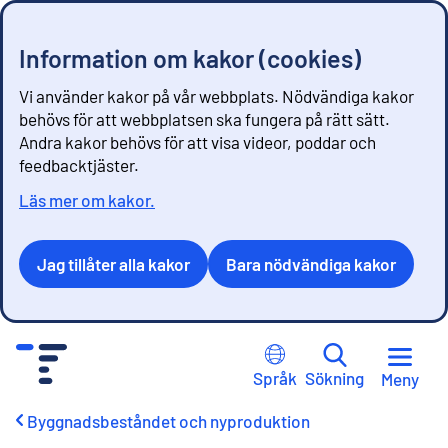
Information om kakor (cookies)
Vi använder kakor på vår webbplats. Nödvändiga kakor
behövs för att webbplatsen ska fungera på rätt sätt.
Andra kakor behövs för att visa videor, poddar och
feedbacktjäster.
Läs mer om kakor.
Jag tillåter alla kakor
Bara nödvändiga kakor
G
å
Språk
Sökning
Meny
t
i
Byggnadsbeståndet och nyproduktion
l