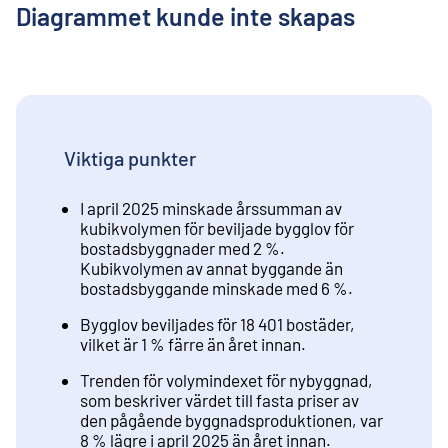
Diagrammet kunde inte skapas
Viktiga punkter
I april 2025 minskade årssumman av
kubikvolymen för beviljade bygglov för
bostadsbyggnader med 2 %.
Kubikvolymen av annat byggande än
bostadsbyggande minskade med 6 %.
Bygglov beviljades för 18 401 bostäder,
vilket är 1 % färre än året innan.
Trenden för volymindexet för nybyggnad,
som beskriver värdet till fasta priser av
den pågående byggnadsproduktionen, var
8 % lägre i april 2025 än året innan.