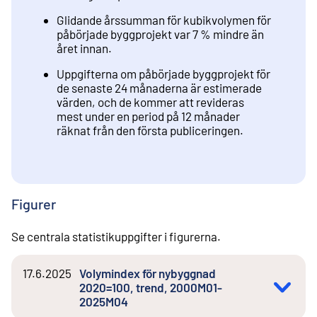
Glidande årssumman för kubikvolymen för
påbörjade byggprojekt var 7 % mindre än
året innan.
Uppgifterna om påbörjade byggprojekt för
de senaste 24 månaderna är estimerade
värden, och de kommer att revideras
mest under en period på 12 månader
räknat från den första publiceringen.
Figurer
Se centrala statistikuppgifter i figurerna.
17.6.2025
Volymindex för nybyggnad
2020=100, trend, 2000M01-
2025M04