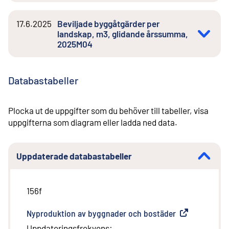
17.6.2025
Beviljade byggåtgärder per
landskap, m3, glidande årssumma,
2025M04
Databastabeller
Plocka ut de uppgifter som du behöver till tabeller, visa
uppgifterna som diagram eller ladda ned data.
Uppdaterade databastabeller
156f
Nyproduktion av byggnader och bostäder
(
Extern länk
)
Uppdateringsfrekvens
: