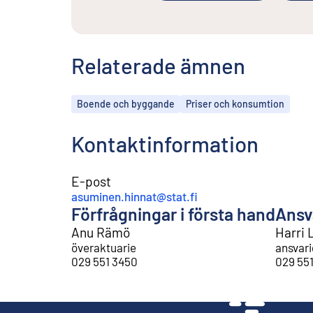
Relaterade ämnen
Ämnen
Boende och byggande
Priser och konsumtion
Kontaktinformation
E-post
asuminen.hinnat@stat.fi
Förfrågningar i första hand
Ansv
Anu Rämö
Harri 
överaktuarie
ansvari
029 551 3450
029 55