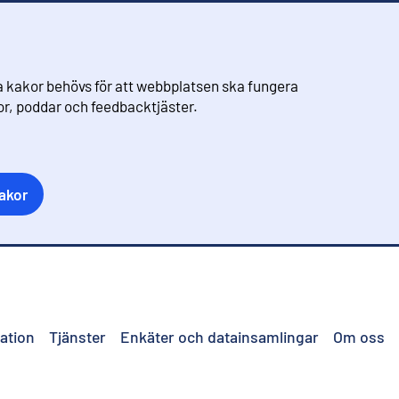
 kakor behövs för att webbplatsen ska fungera
eor, poddar och feedbacktjäster.
akor
ation
Tjänster
Enkäter och datainsamlingar
Om oss