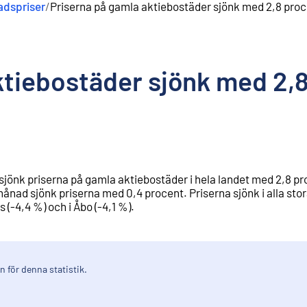
adspriser
/
Priserna på gamla aktiebostäder sjönk med 2,8 proce
ktiebostäder sjönk med 2,8
 sjönk priserna på gamla aktiebostäder i hela landet med 2,8 pro
nad sjönk priserna med 0,4 procent. Priserna sjönk i alla stor
 (-4,4 %) och i Åbo (-4,1 %).
 för denna statistik.