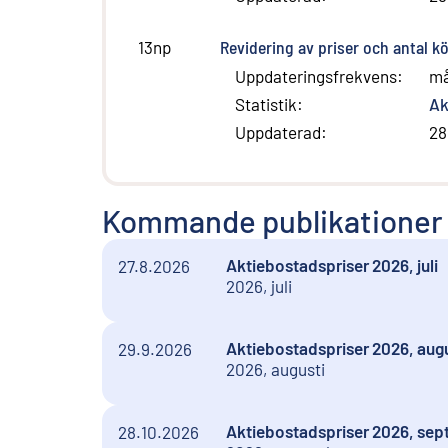
Revidering av priser och antal 
13np
Uppdateringsfrekvens
:
m
Statistik
:
Ak
Uppdaterad
:
28
Kommande publikationer
Aktiebostadspriser 2026, juli
27.8.2026
2026, juli
Aktiebostadspriser 2026, augu
29.9.2026
2026, augusti
Aktiebostadspriser 2026, se
28.10.2026