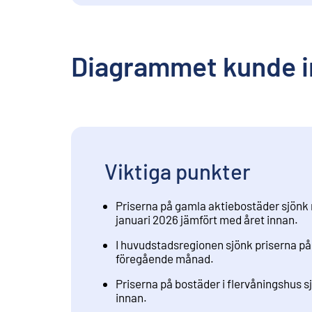
Diagrammet kunde i
Viktiga punkter
Priserna på gamla aktiebostäder sjönk 
januari 2026 jämfört med året innan.
I huvudstadsregionen sjönk priserna p
föregående månad.
Priserna på bostäder i flervåningshus s
innan.