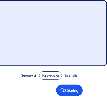
Suomeksi
På svenska
In English
Sökning