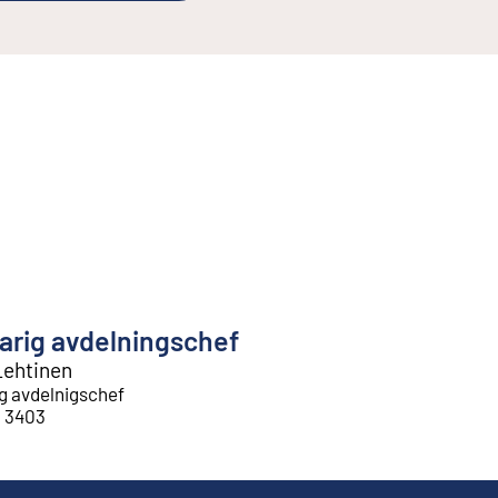
arig avdelningschef
Lehtinen
g avdelnigschef
1 3403