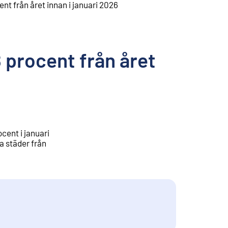
nt från året innan i januari 2026
 procent från året
cent i januari
a städer från