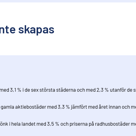
nte skapas
med 3,1 % i de sex största städerna och med 2,3 % utanför de s
å gamla aktiebostäder med 3,3 % jämfört med året innan och m
jönk i hela landet med 3,5 % och priserna på radhusbostäder me