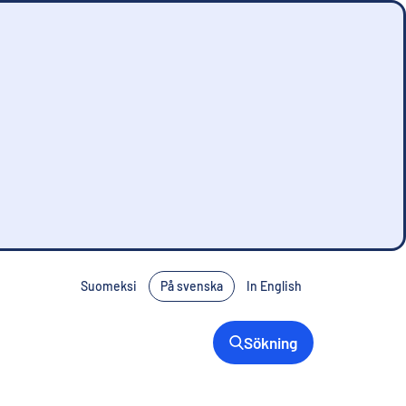
Suomeksi
På svenska
In English
Sökning