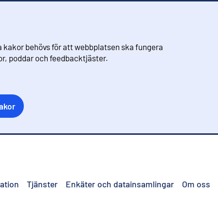
 kakor behövs för att webbplatsen ska fungera
eor, poddar och feedbacktjäster.
akor
ation
Tjänster
Enkäter och datainsamlingar
Om oss