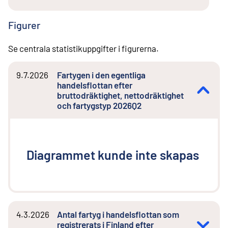
Figurer
Se centrala statistikuppgifter i figurerna.
9.7.2026
Fartygen i den egentliga
handelsflottan efter
bruttodräktighet, nettodräktighet
och fartygstyp 2026Q2
Diagrammet kunde inte skapas
4.3.2026
Antal fartyg i handelsflottan som
registrerats i Finland efter