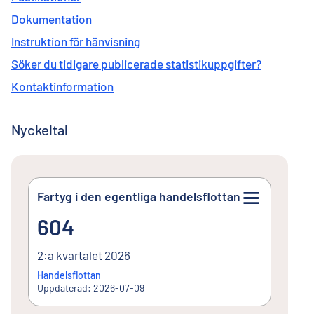
Dokumentation
Instruktion för hänvisning
Söker du tidigare publicerade statistikuppgifter?
Kontaktinformation
Nyckeltal
Fartyg i den egentliga handelsflottan
604
604
2:a kvartalet 2026
Handelsflottan
Uppdaterad: 2026-07-09