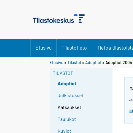
Etusivu
Tilastotieto
Tietoa tilastoist
Etusivu
>
Tilastot
>
Adoptiot
> Adoptiot 2005
TILASTOT
Adoptiot
T
Julkistukset
5
Katsaukset
S
Taulukot
Kuviot