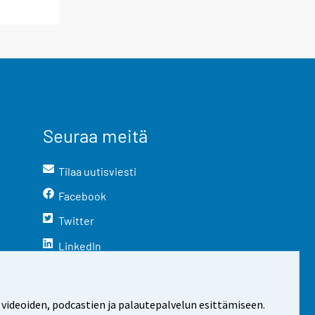
Seuraa meitä
Tilaa uutisviesti
Facebook
Twitter
LinkedIn
YouTube
Instagram
 videoiden, podcastien ja palautepalvelun esittämiseen.