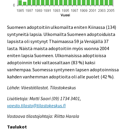
Suomeen adoptoitiin ulkomailta eniten Kiinassa (134)
syntyneitä lapsia. Ulkomailta Suomeen adoptoiduista
lapsista oli syntynyt Thaimaassa 59 ja Venäjällä 37
lasta. Näistä maista adoptoitiin myös vuonna 2004
eniten lapsia Suomeen. Ulkomaisissa adoptioissa
adoptoinnin teki valtaosaltaan (83 %) kaksi
vanhempaa. Suomessa syntyneen lapsen adoptoinnissa
kahden vanhemman adoptioita oli alle puolet (42 %).
Lähde: Väestötilastot. Tilastokeskus
Lisätietoja: Matti Saari (09) 1734 3401,
vaesto.tilasto@tilastokeskus.fi
Vastaava tilastojohtaja: Riitta Harala
Taulukot