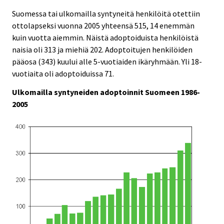
Suomessa tai ulkomailla syntyneitä henkilöitä otettiin
ottolapseksi vuonna 2005 yhteensä 515, 14 enemmän
kuin vuotta aiemmin. Näistä adoptoiduista henkilöistä
naisia oli 313 ja miehiä 202. Adoptoitujen henkilöiden
pääosa (343) kuului alle 5-vuotiaiden ikäryhmään. Yli 18-
vuotiaita oli adoptoiduissa 71.
Ulkomailla syntyneiden adoptoinnit Suomeen 1986-
2005