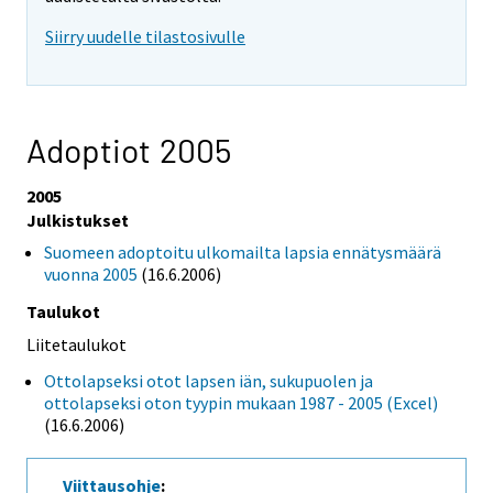
Siirry uudelle tilastosivulle
Adoptiot 2005
2005
Julkistukset
Suomeen adoptoitu ulkomailta lapsia ennätysmäärä
vuonna 2005
(16.6.2006)
Taulukot
Liitetaulukot
Ottolapseksi otot lapsen iän, sukupuolen ja
ottolapseksi oton tyypin mukaan 1987 - 2005 (Excel)
(16.6.2006)
Viittausohje
: