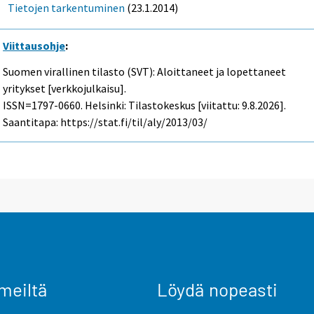
Tietojen tarkentuminen
(23.1.2014)
Viittausohje
:
Suomen virallinen tilasto (SVT): Aloittaneet ja lopettaneet
yritykset [verkkojulkaisu].
ISSN=1797-0660. Helsinki: Tilastokeskus [viitattu: 9.8.2026].
Saantitapa: https://stat.fi/til/aly/2013/03/
meiltä
Löydä nopeasti