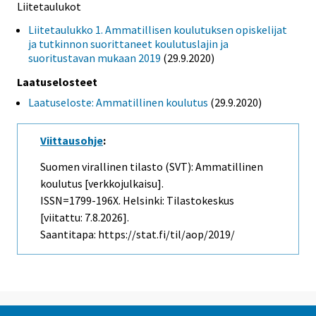
Liitetaulukot
Liitetaulukko 1. Ammatillisen koulutuksen opiskelijat
ja tutkinnon suorittaneet koulutuslajin ja
suoritustavan mukaan 2019
(29.9.2020)
Laatuselosteet
Laatuseloste: Ammatillinen koulutus
(29.9.2020)
Viittausohje
:
Suomen virallinen tilasto (SVT): Ammatillinen
koulutus [verkkojulkaisu].
ISSN=1799-196X. Helsinki: Tilastokeskus
[viitattu: 7.8.2026].
Saantitapa: https://stat.fi/til/aop/2019/