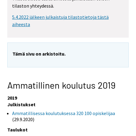
tilaston yhteydessä.
5.4.2022 jälkeen julkaistuja tilastotietoja tästä
aiheesta
Tämä sivu on arkistoitu.
Ammatillinen koulutus 2019
2019
Julkistukset
Ammatillisessa koulutuksessa 320 100 opiskelijaa
(29.9.2020)
Taulukot