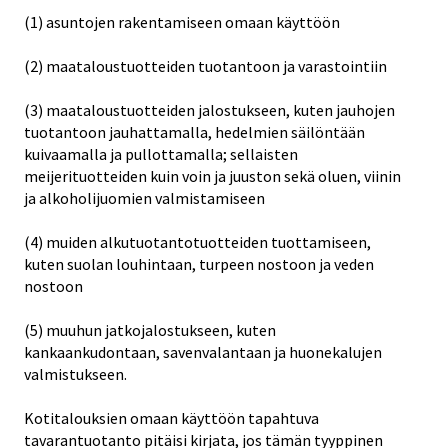
(1) asuntojen rakentamiseen omaan käyttöön
(2) maataloustuotteiden tuotantoon ja varastointiin
(3) maataloustuotteiden jalostukseen, kuten jauhojen
tuotantoon jauhattamalla, hedelmien säilöntään
kuivaamalla ja pullottamalla; sellaisten
meijerituotteiden kuin voin ja juuston sekä oluen, viinin
ja alkoholijuomien valmistamiseen
(4) muiden alkutuotantotuotteiden tuottamiseen,
kuten suolan louhintaan, turpeen nostoon ja veden
nostoon
(5) muuhun jatkojalostukseen, kuten
kankaankudontaan, savenvalantaan ja huonekalujen
valmistukseen.
Kotitalouksien omaan käyttöön tapahtuva
tavarantuotanto pitäisi kirjata, jos tämän tyyppinen