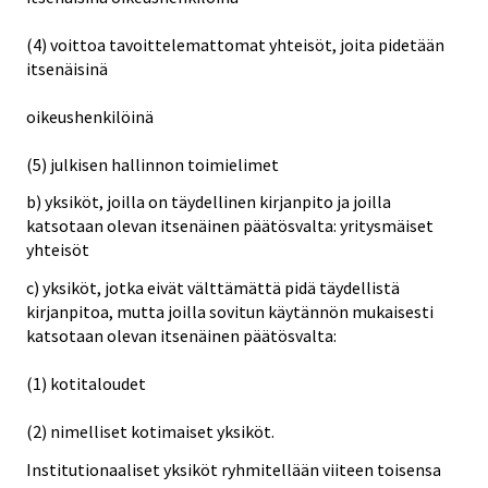
(4) voittoa tavoittelemattomat yhteisöt, joita pidetään
itsenäisinä
oikeushenkilöinä
(5) julkisen hallinnon toimielimet
b) yksiköt, joilla on täydellinen kirjanpito ja joilla
katsotaan olevan itsenäinen päätösvalta: yritysmäiset
yhteisöt
c) yksiköt, jotka eivät välttämättä pidä täydellistä
kirjanpitoa, mutta joilla sovitun käytännön mukaisesti
katsotaan olevan itsenäinen päätösvalta:
(1) kotitaloudet
(2) nimelliset kotimaiset yksiköt.
Institutionaaliset yksiköt ryhmitellään viiteen toisensa