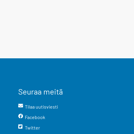
Seuraa meitä
Tilaa uutisviesti
Facebook
Twitter