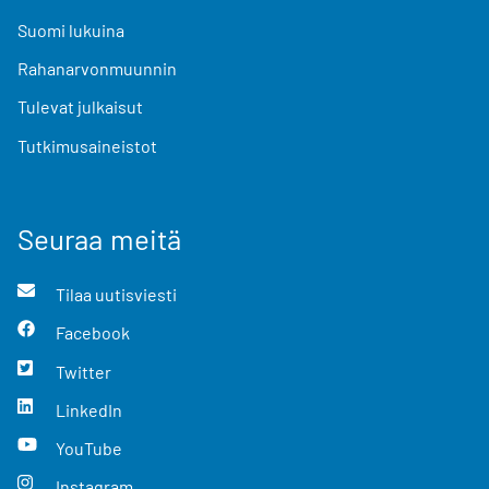
Suomi lukuina
Rahanarvonmuunnin
Tulevat julkaisut
Tutkimusaineistot
Seuraa meitä
Tilaa uutisviesti
Facebook
Twitter
LinkedIn
YouTube
Instagram