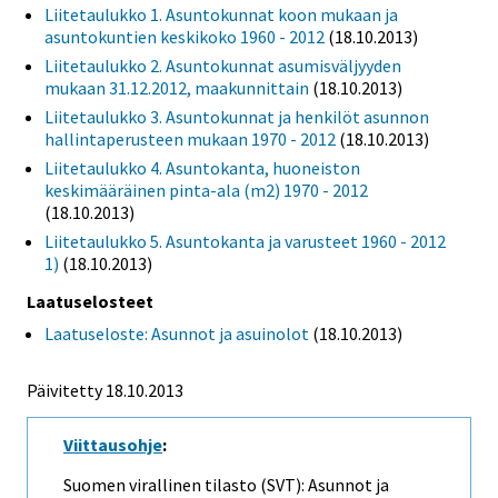
Liitetaulukko 1. Asuntokunnat koon mukaan ja
asuntokuntien keskikoko 1960 - 2012
(18.10.2013)
Liitetaulukko 2. Asuntokunnat asumisväljyyden
mukaan 31.12.2012, maakunnittain
(18.10.2013)
Liitetaulukko 3. Asuntokunnat ja henkilöt asunnon
hallintaperusteen mukaan 1970 - 2012
(18.10.2013)
Liitetaulukko 4. Asuntokanta, huoneiston
keskimääräinen pinta-ala (m2) 1970 - 2012
(18.10.2013)
Liitetaulukko 5. Asuntokanta ja varusteet 1960 - 2012
1)
(18.10.2013)
Laatuselosteet
Laatuseloste: Asunnot ja asuinolot
(18.10.2013)
Päivitetty 18.10.2013
Viittausohje
:
Suomen virallinen tilasto (SVT): Asunnot ja