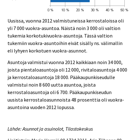
Uusissa, vuonna 2012 valmistuneissa kerrostaloissa oli
yli 7 000 vuokra-asuntoa. Näistä noin 3 000 oli valtion
tukemia korkotukivuokra-asuntoja. Tässä valtion
tukemiin vuokra-asuntoihin eivät sisälly ns. välimallin
eli lyhyen korkotuen vuokra-asunnot.
Asuntoja valmistui vuonna 2012 kaikkiaan noin 34 000,
joista pientaloasuntoja oli 12 000, rivitaloasuntoja 4 000
ja kerrostaloasuntoja 18 000. Pääkaupunkiseudulle
valmistui noin 8 600 uutta asuntoa, joista
kerrostaloasuntoja oli 6 700. Pääkaupunkiseudun
uusista kerrostaloasunnoista 48 prosenttia oli vuokra-
asuntoina vuoden 2012 lopussa.
Lähde: Asunnot ja asuinolot, Tilastokeskus