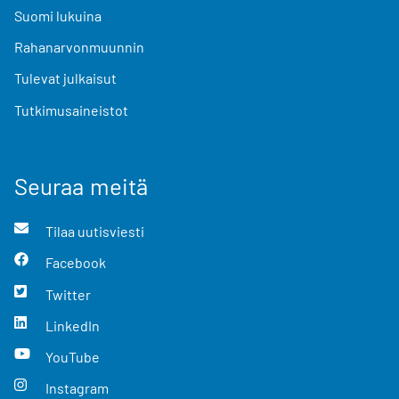
Suomi lukuina
Rahanarvonmuunnin
Tulevat julkaisut
Tutkimusaineistot
Seuraa meitä
Tilaa uutisviesti
Facebook
Twitter
LinkedIn
YouTube
Instagram