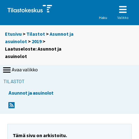
Valikko
Haku
Etusivu
>
Tilastot
>
Asunnot ja
asuinolot
>
2019
>
Laatuseloste: Asunnot ja
asuinolot
Avaa valikko
TILASTOT
Asunnot ja asuinolot
Tämä sivu on arkistoitu.