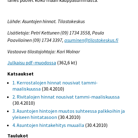
lähes puolet koko maan kauppasummasta.
Lähde: Asuntojen hinnat. Tilastokeskus
Lisätietoja: Petri Kettunen (09) 1734 3558, Paula
Paavilainen (09) 1734 3397,
asuminen@tilastokeskus.fi
Vastaava tilastojohtaja: Kari Molnar
Julkaisu pdf-muodossa
(362,6 kt)
Katsaukset
1. Kerrostalojen hinnat nousivat tammi-
maaliskuussa
(30.4.2010)
2. Rivitalojen hinnat nousivat tammi-maaliskuussa
(30.4.2010)
3. Asuntojen hintojen muutos suhteessa palkkoihin ja
yleiseen hintatasoon
(30.4.2010)
4. Asuntojen hintakehitys muualla
(30.4.2010)
Taulukot