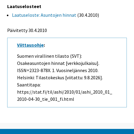
Laatuselosteet
Laatuseloste: Asuntojen hinnat
(30.4.2010)
Päivitetty 30.4.2010
Viittausohje
:
Suomen virallinen tilasto (SVT):
Osakeasuntojen hinnat [verkkojulkaisu].
ISSN=2323-878X.
1. Vuosineljännes
2010.
Helsinki: Tilastokeskus [viitattu: 9.8.2026].
Saantitapa:
https://stat.fi/til/ashi/2010/01/ashi_2010_01_
2010-04-30_tie_001_fi.html