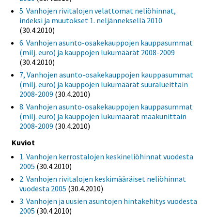
5. Vanhojen rivitalojen velattomat neliöhinnat,
indeksi ja muutokset 1. neljänneksellä 2010
(30.4.2010)
6. Vanhojen asunto-osakekauppojen kauppasummat
(milj. euro) ja kauppojen lukumäärät 2008-2009
(30.4.2010)
7, Vanhojen asunto-osakekauppojen kauppasummat
(milj. euro) ja kauppojen lukumäärät suuralueittain
2008-2009
(30.4.2010)
8. Vanhojen asunto-osakekauppojen kauppasummat
(milj. euro) ja kauppojen lukumäärät maakunittain
2008-2009
(30.4.2010)
Kuviot
1. Vanhojen kerrostalojen keskineliöhinnat vuodesta
2005
(30.4.2010)
2. Vanhojen rivitalojen keskimääräiset neliöhinnat
vuodesta 2005
(30.4.2010)
3. Vanhojen ja uusien asuntojen hintakehitys vuodesta
2005
(30.4.2010)