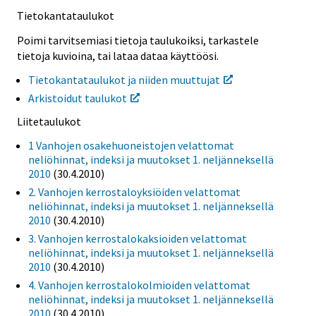
Tietokantataulukot
Poimi tarvitsemiasi tietoja taulukoiksi, tarkastele
tietoja kuvioina, tai lataa dataa käyttöösi.
Tietokantataulukot ja niiden muuttujat
Arkistoidut taulukot
Liitetaulukot
1 Vanhojen osakehuoneistojen velattomat
neliöhinnat, indeksi ja muutokset 1. neljänneksellä
2010
(30.4.2010)
2. Vanhojen kerrostaloyksiöiden velattomat
neliöhinnat, indeksi ja muutokset 1. neljänneksellä
2010
(30.4.2010)
3. Vanhojen kerrostalokaksioiden velattomat
neliöhinnat, indeksi ja muutokset 1. neljänneksellä
2010
(30.4.2010)
4. Vanhojen kerrostalokolmioiden velattomat
neliöhinnat, indeksi ja muutokset 1. neljänneksellä
2010
(30.4.2010)