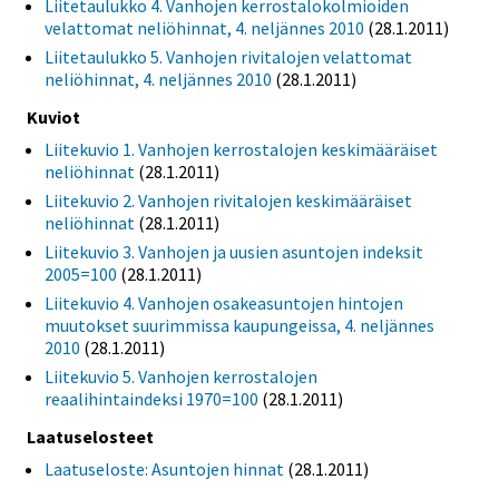
Liitetaulukko 4. Vanhojen kerrostalokolmioiden
velattomat neliöhinnat, 4. neljännes 2010
(28.1.2011)
Liitetaulukko 5. Vanhojen rivitalojen velattomat
neliöhinnat, 4. neljännes 2010
(28.1.2011)
Kuviot
Liitekuvio 1. Vanhojen kerrostalojen keskimääräiset
neliöhinnat
(28.1.2011)
Liitekuvio 2. Vanhojen rivitalojen keskimääräiset
neliöhinnat
(28.1.2011)
Liitekuvio 3. Vanhojen ja uusien asuntojen indeksit
2005=100
(28.1.2011)
Liitekuvio 4. Vanhojen osakeasuntojen hintojen
muutokset suurimmissa kaupungeissa, 4. neljännes
2010
(28.1.2011)
Liitekuvio 5. Vanhojen kerrostalojen
reaalihintaindeksi 1970=100
(28.1.2011)
Laatuselosteet
Laatuseloste: Asuntojen hinnat
(28.1.2011)