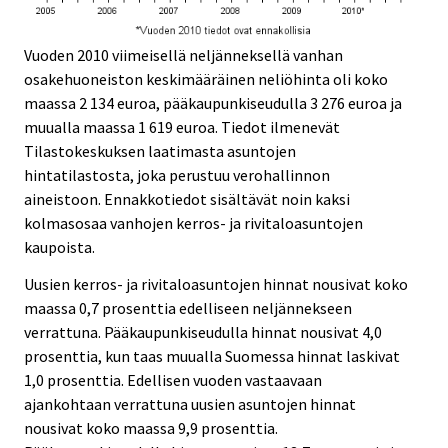
Vuoden 2010 viimeisellä neljänneksellä vanhan
osakehuoneiston keskimääräinen neliöhinta oli koko
maassa 2 134 euroa, pääkaupunkiseudulla 3 276 euroa ja
muualla maassa 1 619 euroa. Tiedot ilmenevät
Tilastokeskuksen laatimasta asuntojen
hintatilastosta, joka perustuu verohallinnon
aineistoon. Ennakkotiedot sisältävät noin kaksi
kolmasosaa vanhojen kerros- ja rivitaloasuntojen
kaupoista.
Uusien kerros- ja rivitaloasuntojen hinnat nousivat koko
maassa 0,7 prosenttia edelliseen neljännekseen
verrattuna. Pääkaupunkiseudulla hinnat nousivat 4,0
prosenttia, kun taas muualla Suomessa hinnat laskivat
1,0 prosenttia. Edellisen vuoden vastaavaan
ajankohtaan verrattuna uusien asuntojen hinnat
nousivat koko maassa 9,9 prosenttia.