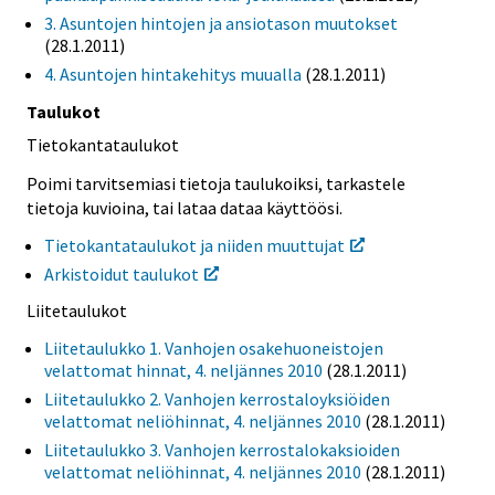
3. Asuntojen hintojen ja ansiotason muutokset
(28.1.2011)
4. Asuntojen hintakehitys muualla
(28.1.2011)
Taulukot
Tietokantataulukot
Poimi tarvitsemiasi tietoja taulukoiksi, tarkastele
tietoja kuvioina, tai lataa dataa käyttöösi.
Tietokantataulukot ja niiden muuttujat
Arkistoidut taulukot
Liitetaulukot
Liitetaulukko 1. Vanhojen osakehuoneistojen
velattomat hinnat, 4. neljännes 2010
(28.1.2011)
Liitetaulukko 2. Vanhojen kerrostaloyksiöiden
velattomat neliöhinnat, 4. neljännes 2010
(28.1.2011)
Liitetaulukko 3. Vanhojen kerrostalokaksioiden
velattomat neliöhinnat, 4. neljännes 2010
(28.1.2011)