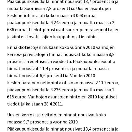
Pääkaupunkiseudulla hinnat nousivat 13,7 prosenttia ja
muualla Suomessa 7,8 prosenttia. Uusien asuntojen
keskineliöhinta oli koko maassa 3 098 euroa,
pääkaupunkiseudulla 4 245 euroa ja muualla maassa 2
686 euroa. Tiedot perustuvat suurimpien rakennuttajien
ja kiinteistövälittäjien kauppahintatietoihin.
Ennakkotietojen mukaan koko vuonna 2010 vanhojen
kerros- ja rivitalojen hinnat nousivat koko maassa 8,8
prosenttia edellisestä vuodesta. Pääkaupunkiseudulla
hinnat nousivat 11,4 prosenttia ja muualla maassa
hinnat nousivat 6,6 prosenttia. Vuoden 2010
keskimääräinen neliöhinta oli koko maassa 2 119 euroa,
pääkaupunkiseudulla 3 236 euroa ja muualla maassa 1
615 euroa. Vanhojen asuntojen hintojen 2010 lopulliset
tiedot julkaistaan 28.4.2011.
Uusien kerros- ja rivitalojen hinnat nousivat koko
maassa 9,7 prosenttia vuonna 2010.
Pääkaupunkiseudulla hinnat nousivat 13,4 prosenttia ja