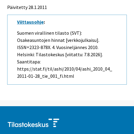
Päivitetty 28.1.2011
Viittausohje
:
Suomen virallinen tilasto (SVT):
Osakeasuntojen hinnat [verkkojulkaisu].
ISSN=2323-878X.
4. Vuosineljännes
2010.
Helsinki: Tilastokeskus [viitattu: 7.8.2026].
Saantitapa:
https://stat.fi/til/ashi/2010/04/ashi_2010_04_
2011-01-28_tie_001_fi.html