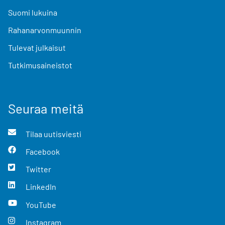
Suomi lukuina
Rahanarvonmuunnin
Tulevat julkaisut
Tutkimusaineistot
Seuraa meitä
Tilaa uutisviesti
Facebook
Twitter
LinkedIn
YouTube
Instagram