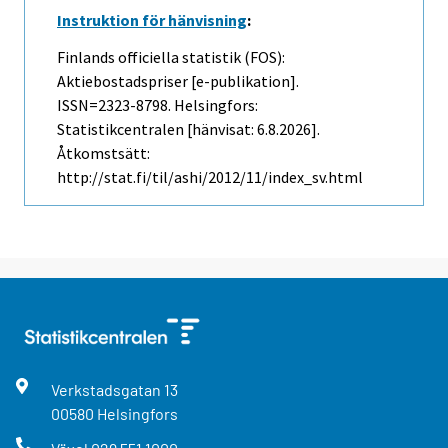
Instruktion för hänvisning
:
Finlands officiella statistik (FOS):
Aktiebostadspriser [e-publikation].
ISSN=2323-8798. Helsingfors:
Statistikcentralen [hänvisat: 6.8.2026].
Åtkomstsätt:
http://stat.fi/til/ashi/2012/11/index_sv.html
Verkstadsgatan
13
00580
Helsingfors