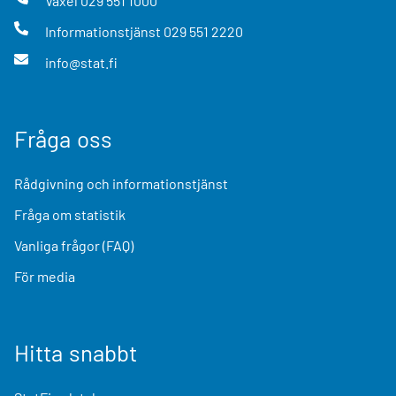
Växel
029 551 1000
Informationstjänst
029 551 2220
info@stat.fi
Fråga oss
Rådgivning och informationstjänst
Fråga om statistik
Vanliga frågor (FAQ)
För media
Hitta snabbt