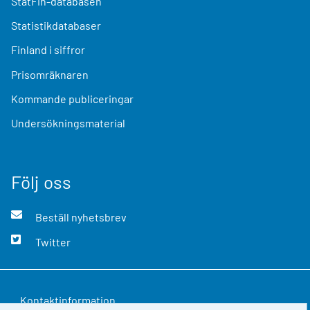
StatFin-databasen
Statistikdatabaser
Finland i siffror
Prisomräknaren
Kommande publiceringar
Undersökningsmaterial
Följ oss
Beställ nyhetsbrev
Twitter
Kontaktinformation