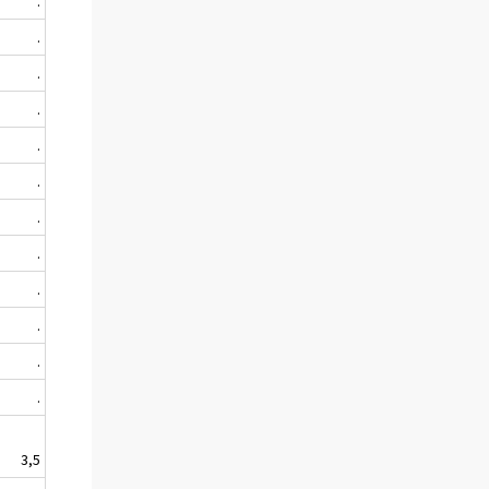
.
.
.
.
.
.
.
.
.
.
.
.
3,5