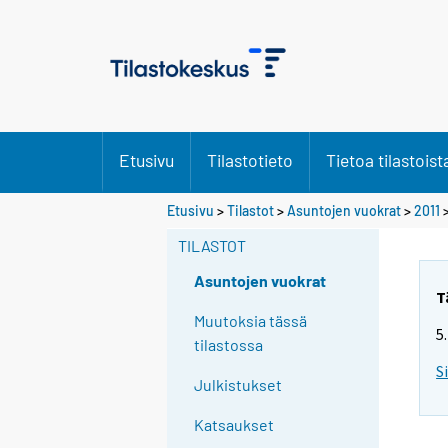
Etusivu
Tilastotieto
Tietoa tilastoist
Etusivu
>
Tilastot
>
Asuntojen vuokrat
>
2011
TILASTOT
Asuntojen vuokrat
T
Muutoksia tässä
5
tilastossa
S
Julkistukset
Katsaukset