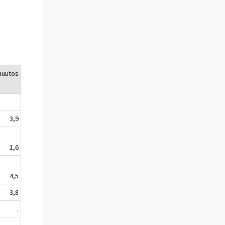
muutos
3,9
1,6
4,5
3,8
.