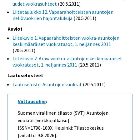
uudet vuokrasuhteet
(20.5.2011)
Liitetaulukko 12. Vapaarahoitteisten asuntojen
neliövuokrien hajontalukuja
(20.5.2011)
Kuviot
Liitekuvio 1. Vapaarahoitteisten vuokra-asuntojen
keskimääräiset vuokratasot, 1. neljännes 2011
(20.5.2011)
Liitekuvio 2. Aravavuokra-asuntojen keskimääräiset
vuokratasot, 1. neljännes 2011
(20.5.2011)
Laatuselosteet
Laatuseloste: Asuntojen vuokrat
(20.5.2011)
Viittausohje
:
Suomen virallinen tilasto (SVT): Asuntojen
vuokrat [verkkojulkaisu].
ISSN=1798-100X. Helsinki: Tilastokeskus
[viitattu: 9.8.2026].