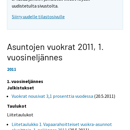
uudistetulta sivustolta.
Siirry uudelle tilastosivulle
Asuntojen vuokrat 2011,
1.
vuosineljännes
2011
1. vuosineljännes
Julkistukset
Vuokrat nousivat 3,1 prosenttia vuodessa
(20.5.2011)
Taulukot
Liitetaulukot
Liitetaulukko 1. Vapaarahoitteiset vuokra-asunnot