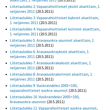
alueittain, 1. neljännes 2011
(20.5.2011)
Liitetaulukko 2. Vapaarahoitteiset yksiöt alueittain, 1.
neljännes 2011
(20.5.2011)
Liitetaulukko 3. Vapaarahoitteiset kaksiot alueittain,
1. neljännes 2011
(20.5.2011)
Liitetaulukko 4. Vapaarahoitteiset kolmiot alueittain,
1. neljännes 2011
(20.5.2011)
Liitetaulukko 5. Aravavuokra-asunnot alueittain, 1.
neljännes 2011
(20.5.2011)
Liitetaulukko 6. Aravavuokrayksiöt alueittain, 1.
neljännes 2011
(20.5.2011)
Liitetaulukko 7. Aravavuokrakaksiot alueittain, 1.
neljännes 2011
(20.5.2011)
Liitetaulukko 8. Aravavuokrakolmiot alueittain, 1.
neljännes 2011
(20.5.2011)
Liitetaulukko 9. Vuokraindeksi 2005=100,
vapaarahoitteiset vuokra-asunnot
(20.5.2011)
Liitetaulukko 10. Vuokraindeksi 2005=100,
Aravavuokra-asunnot
(20.5.2011)
Liitetaulukko 11. Vapaarahoitteiset vuokra-asunnot,