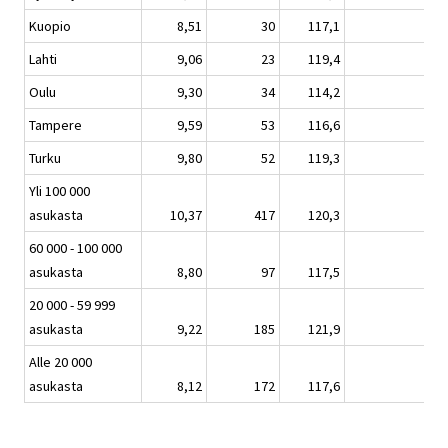
Kuopio
8,51
30
117,1
0,
Lahti
9,06
23
119,4
0,
Oulu
9,30
34
114,2
1,
Tampere
9,59
53
116,6
-2,
Turku
9,80
52
119,3
2,
Yli 100 000
asukasta
10,37
417
120,3
0,
60 000 - 100 000
asukasta
8,80
97
117,5
0,
20 000 - 59 999
asukasta
9,22
185
121,9
2,
Alle 20 000
asukasta
8,12
172
117,6
2,