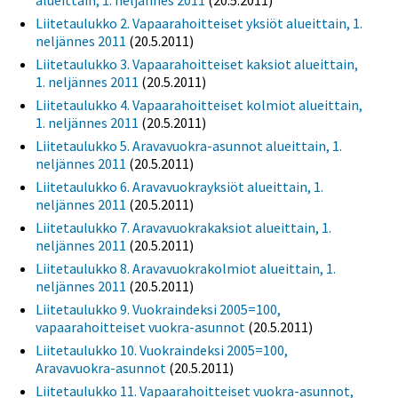
alueittain, 1. neljännes 2011
(20.5.2011)
Liitetaulukko 2. Vapaarahoitteiset yksiöt alueittain, 1.
neljännes 2011
(20.5.2011)
Liitetaulukko 3. Vapaarahoitteiset kaksiot alueittain,
1. neljännes 2011
(20.5.2011)
Liitetaulukko 4. Vapaarahoitteiset kolmiot alueittain,
1. neljännes 2011
(20.5.2011)
Liitetaulukko 5. Aravavuokra-asunnot alueittain, 1.
neljännes 2011
(20.5.2011)
Liitetaulukko 6. Aravavuokrayksiöt alueittain, 1.
neljännes 2011
(20.5.2011)
Liitetaulukko 7. Aravavuokrakaksiot alueittain, 1.
neljännes 2011
(20.5.2011)
Liitetaulukko 8. Aravavuokrakolmiot alueittain, 1.
neljännes 2011
(20.5.2011)
Liitetaulukko 9. Vuokraindeksi 2005=100,
vapaarahoitteiset vuokra-asunnot
(20.5.2011)
Liitetaulukko 10. Vuokraindeksi 2005=100,
Aravavuokra-asunnot
(20.5.2011)
Liitetaulukko 11. Vapaarahoitteiset vuokra-asunnot,