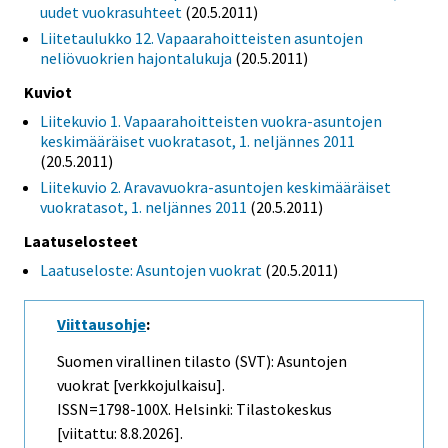
uudet vuokrasuhteet
(20.5.2011)
Liitetaulukko 12. Vapaarahoitteisten asuntojen
neliövuokrien hajontalukuja
(20.5.2011)
Kuviot
Liitekuvio 1. Vapaarahoitteisten vuokra-asuntojen
keskimääräiset vuokratasot, 1. neljännes 2011
(20.5.2011)
Liitekuvio 2. Aravavuokra-asuntojen keskimääräiset
vuokratasot, 1. neljännes 2011
(20.5.2011)
Laatuselosteet
Laatuseloste: Asuntojen vuokrat
(20.5.2011)
Viittausohje
:
Suomen virallinen tilasto (SVT): Asuntojen
vuokrat [verkkojulkaisu].
ISSN=1798-100X. Helsinki: Tilastokeskus
[viitattu: 8.8.2026].