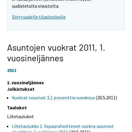
uudistetulta sivustolta.
Siirry uudelle tilastosivulle
Asuntojen vuokrat 2011,
1.
vuosineljännes
2011
1. vuosineljännes
Julkistukset
Vuokrat nousivat 3,1 prosenttia vuodessa
(20.5.2011)
Taulukot
Liitetaulukot
Liitetaulukko 1. Vapaarahoitteiset vuokra-asunnot