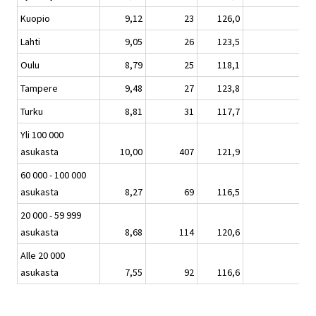
Kuopio
9,12
23
126,0
-0,
Lahti
9,05
26
123,5
2,
Oulu
8,79
25
118,1
10,
Tampere
9,48
27
123,8
3,
Turku
8,81
31
117,7
-1,
Yli 100 000
asukasta
10,00
407
121,9
2,
60 000 - 100 000
asukasta
8,27
69
116,5
-0,
20 000 - 59 999
asukasta
8,68
114
120,6
0,
Alle 20 000
asukasta
7,55
92
116,6
0,