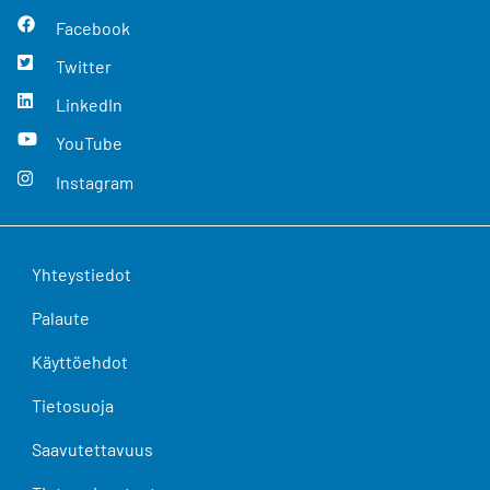
Facebook
Twitter
LinkedIn
YouTube
Instagram
Yhteystiedot
Palaute
Käyttöehdot
Tietosuoja
Saavutettavuus