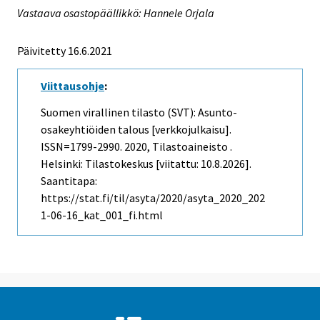
Vastaava osastopäällikkö: Hannele Orjala
Päivitetty 16.6.2021
Viittausohje
:
Suomen virallinen tilasto (SVT): Asunto-
osakeyhtiöiden talous [verkkojulkaisu].
ISSN=1799-2990. 2020, Tilastoaineisto .
Helsinki: Tilastokeskus [viitattu: 10.8.2026].
Saantitapa:
https://stat.fi/til/asyta/2020/asyta_2020_202
1-06-16_kat_001_fi.html