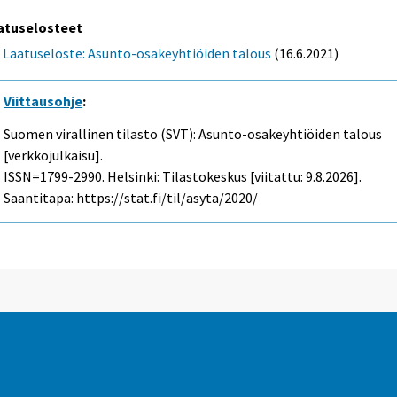
atuselosteet
Laatuseloste: Asunto-osakeyhtiöiden talous
(16.6.2021)
Viittausohje
:
Suomen virallinen tilasto (SVT): Asunto-osakeyhtiöiden talous
[verkkojulkaisu].
ISSN=1799-2990. Helsinki: Tilastokeskus [viitattu: 9.8.2026].
Saantitapa: https://stat.fi/til/asyta/2020/