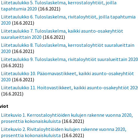
Liitetaulukko 5. Tuloslaskelma, kerrostaloyhtiöt, joilla
tapahtumia 2020
(16.6.2021)
Liitetaulukko 6. Tuloslaskelma, rivitaloyhtiöt, joilla tapahtumia
2020
(16.6.2021)
Liitetaulukko 7. Tuloslaskelma, kaikki asunto-osakeyhtiöt
suuralueittain 2020
(16.6.2021)
Liitetaulukko 8. Tuloslaskelma, kerrostaloyhtiöt suuralueittain
2020
(16.6.2021)
Liitetaulukko 9. Tuloslaskelma, rivitaloyhtiöt suuralueittain 202
(16.6.2021)
Liitetaulukko 10. Pääomavastikkeet, kaikki asunto-osakeyhtiöt
2020
(16.6.2021)
Liitetaulukko 11. Hoitovastikkeet, kaikki asunto-osakeyhtiöt 202
(16.6.2021)
viot
Liitekuvio 1. Kerrostaloyhtiöiden kulujen rakenne vuonna 2020,
prosenttia kokonaiskuluista
(16.6.2021)
Liitekuvio 2. Rivitaloyhtiöiden kulujen rakenne vuonna 2020,
prosenttia kokonaiskuluista
(16.6.2021)