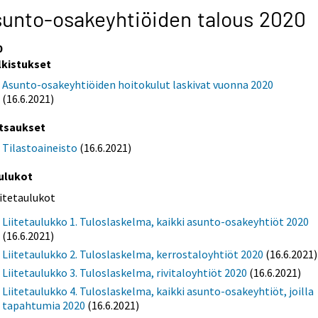
unto-osakeyhtiöiden talous 2020
0
lkistukset
Asunto-osakeyhtiöiden hoitokulut laskivat vuonna 2020
(16.6.2021)
tsaukset
Tilastoaineisto
(16.6.2021)
ulukot
iitetaulukot
Liitetaulukko 1. Tuloslaskelma, kaikki asunto-osakeyhtiöt 2020
(16.6.2021)
Liitetaulukko 2. Tuloslaskelma, kerrostaloyhtiöt 2020
(16.6.2021)
Liitetaulukko 3. Tuloslaskelma, rivitaloyhtiöt 2020
(16.6.2021)
Liitetaulukko 4. Tuloslaskelma, kaikki asunto-osakeyhtiöt, joilla
tapahtumia 2020
(16.6.2021)