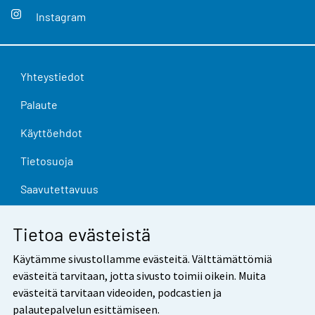
Instagram
Yhteystiedot
Palaute
Käyttöehdot
Tietosuoja
Saavutettavuus
Tietoa sivustosta
Tietoa evästeistä
Evästeasetukset
Käytämme sivustollamme evästeitä. Välttämättömiä
evästeitä tarvitaan, jotta sivusto toimii oikein. Muita
evästeitä tarvitaan videoiden, podcastien ja
palautepalvelun esittämiseen.