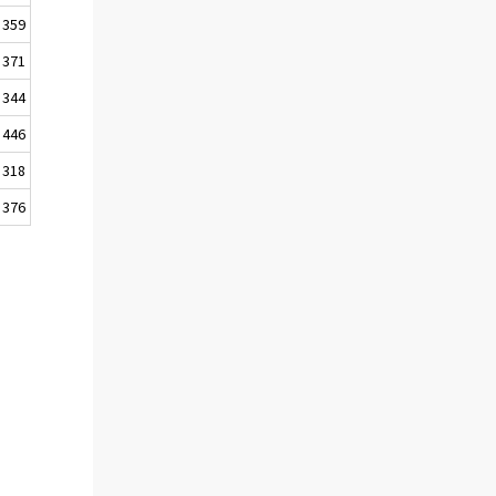
359
371
344
446
318
376