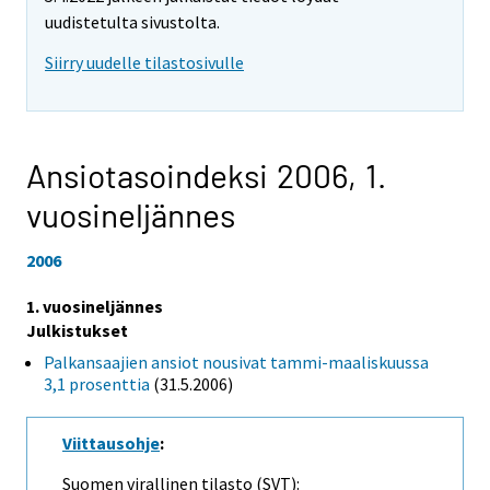
uudistetulta sivustolta.
Siirry uudelle tilastosivulle
Ansiotasoindeksi 2006,
1.
vuosineljännes
2006
1. vuosineljännes
Julkistukset
Palkansaajien ansiot nousivat tammi-maaliskuussa
3,1 prosenttia
(31.5.2006)
Viittausohje
:
Suomen virallinen tilasto (SVT):