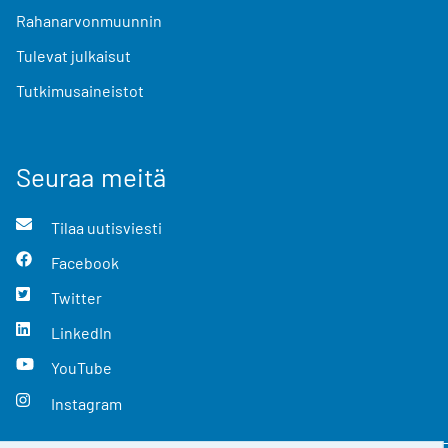
Rahanarvonmuunnin
Tulevat julkaisut
Tutkimusaineistot
Seuraa meitä
Tilaa uutisviesti
Facebook
Twitter
LinkedIn
YouTube
Instagram