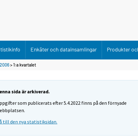
tistikinfo
Enkäter och datainsamlingar
Produkter och
2006
>
1:a kvartalet
enna sida är arkiverad.
ppgifter som publicerats efter 5.4.2022 finns på den förnyade
ebbplatsen.
å till den nya statistiksidan.