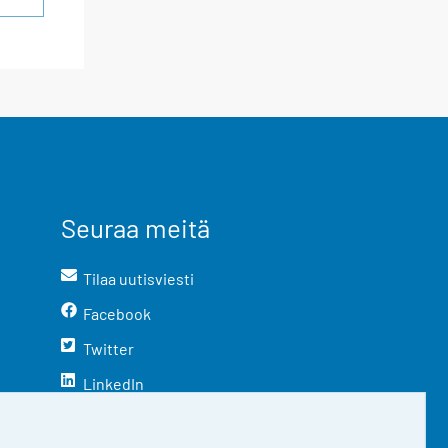
Seuraa meitä
Tilaa uutisviesti
Facebook
Twitter
LinkedIn
YouTube