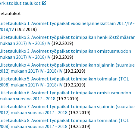
Arkistoidut taulukot
itetaulukot
Liitetaulukko 1. Avoimet työpaikat vuosineljänneksittäin 2017/IV -
2018/IV
(19.2.2019)
Liitetaulukko 2. Avoimet työpaikat toimipaikan henkilöstömäärä
mukaan 2017/IV - 2018/IV
(19.2.2019)
Liitetaulukko 3. Avoimet työpaikat toimipaikan omistusmuodon
mukaan 2017/IV - 2018/IV
(19.2.2019)
Liitetaulukko 4. Avoimet työpaikat toimipaikan sijainnin (suuralue
2012) mukaan 2017/IV - 2018/IV
(19.2.2019)
Liitetaulukko 5. Avoimet työpaikat toimipaikan toimialan (TOL
2008) mukaan 2017/IV - 2018/IV
(19.2.2019)
Liitetaulukko 6. Avoimet työpaikat toimipaikan omistusmuodon
mukaan vuosina 2017 - 2018
(19.2.2019)
Liitetaulukko 7. Avoimet työpaikat toimipaikan sijainnin (suuralue
2012) mukaan vuosina 2017 - 2018
(19.2.2019)
Liitetaulukko 8. Avoimet työpaikat toimipaikan toimialan (TOL
2008) mukaan vuosina 2017 - 2018
(19.2.2019)