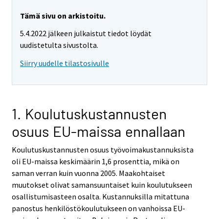
Tämä sivu on arkistoitu.
5.4.2022 jälkeen julkaistut tiedot löydät
uudistetulta sivustolta.
Siirry uudelle tilastosivulle
1. Koulutuskustannusten
osuus EU-maissa ennallaan
Koulutuskustannusten osuus työvoimakustannuksista
oli EU-maissa keskimäärin 1,6 prosenttia, mikä on
saman verran kuin vuonna 2005. Maakohtaiset
muutokset olivat samansuuntaiset kuin koulutukseen
osallistumisasteen osalta. Kustannuksilla mitattuna
panostus henkilöstökoulutukseen on vanhoissa EU-