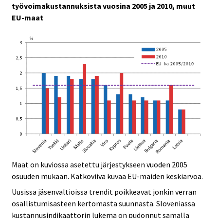
työvoimakustannuksista vuosina 2005 ja 2010, muut
EU-maat
Maat on kuviossa asetettu järjestykseen vuoden 2005
osuuden mukaan. Katkoviiva kuvaa EU-maiden keskiarvoa.
Uusissa jäsenvaltioissa trendit poikkeavat jonkin verran
osallistumisasteen kertomasta suunnasta. Sloveniassa
kustannusindikaattorin lukema on pudonnut samalla