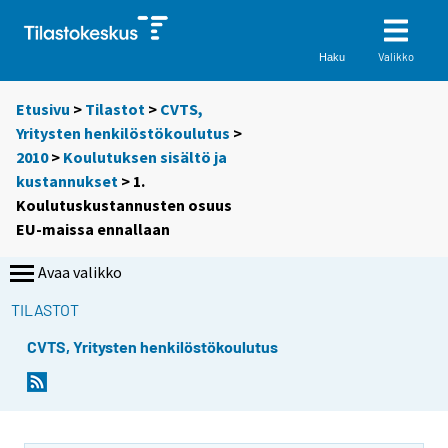
Valikko
Haku
Etusivu
>
Tilastot
>
CVTS,
Yritysten henkilöstökoulutus
>
2010
>
Koulutuksen sisältö ja
kustannukset
> 1.
Koulutuskustannusten osuus
EU-maissa ennallaan
Avaa valikko
TILASTOT
CVTS, Yritysten henkilöstökoulutus