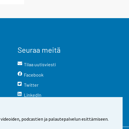
Seuraa meitä
Tilaa uutisviesti
Facebook
Twitter
LinkedIn
YouTube
Instagram
 videoiden, podcastien ja palautepalvelun esittämiseen.