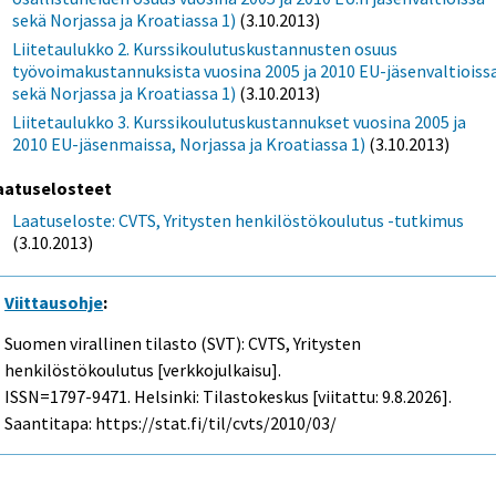
sekä Norjassa ja Kroatiassa 1)
(3.10.2013)
Liitetaulukko 2. Kurssikoulutuskustannusten osuus
työvoimakustannuksista vuosina 2005 ja 2010 EU-jäsenvaltioiss
sekä Norjassa ja Kroatiassa 1)
(3.10.2013)
Liitetaulukko 3. Kurssikoulutuskustannukset vuosina 2005 ja
2010 EU-jäsenmaissa, Norjassa ja Kroatiassa 1)
(3.10.2013)
aatuselosteet
Laatuseloste: CVTS, Yritysten henkilöstökoulutus -tutkimus
(3.10.2013)
Viittausohje
:
Suomen virallinen tilasto (SVT): CVTS, Yritysten
henkilöstökoulutus [verkkojulkaisu].
ISSN=1797-9471. Helsinki: Tilastokeskus [viitattu: 9.8.2026].
Saantitapa: https://stat.fi/til/cvts/2010/03/