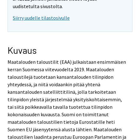
uudistetulta sivustolta.
Siirry uudelle tilastosivulle
Kuvaus
Maatalouden taloustilit (EAA) julkaistaan ensimmäisen
kerran Suomessa viitevuodelta 2019. Maatalouden
taloustilejä tuotetaan kansantalouden tilinpidon
yhteydessä, ja niitä voidaankin pitää yhtenä
kansantalouden satelliittitilinä, jolla tarkoitetaan
tilinpidon yleistä järjestelmää yksityiskohtaisemmin,
tai siitä poikkeavalla tavalla tuotettua tilinpidon
kokonaisuuden kuvausta. Suomi on toimittanut
maatalouden taloustilien tietoja Eurostatille heti
Suomen EU jäsenyytensä alusta lähtien. Maatalouden
taloustilien laadinta perustuu Euroopan Parlamentin ja