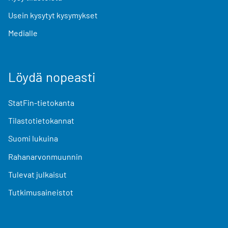
Usein kysytyt kysymykset
Medialle
Löydä nopeasti
StatFin-tietokanta
Tilastotietokannat
Suomi lukuina
Rahanarvonmuunnin
Tulevat julkaisut
Tutkimusaineistot