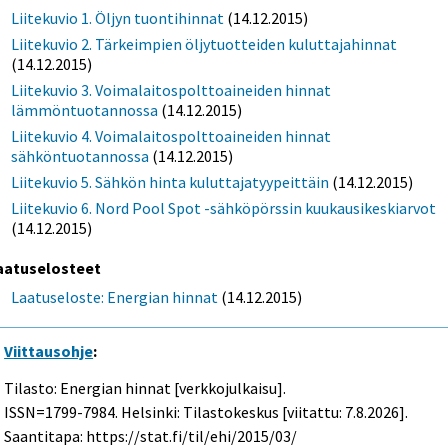
Liitekuvio 1. Öljyn tuontihinnat
(14.12.2015)
Liitekuvio 2. Tärkeimpien öljytuotteiden kuluttajahinnat
(14.12.2015)
Liitekuvio 3. Voimalaitospolttoaineiden hinnat
lämmöntuotannossa
(14.12.2015)
Liitekuvio 4. Voimalaitospolttoaineiden hinnat
sähköntuotannossa
(14.12.2015)
Liitekuvio 5. Sähkön hinta kuluttajatyypeittäin
(14.12.2015)
Liitekuvio 6. Nord Pool Spot -sähköpörssin kuukausikeskiarvot
(14.12.2015)
aatuselosteet
Laatuseloste: Energian hinnat
(14.12.2015)
Viittausohje
:
Tilasto: Energian hinnat [verkkojulkaisu].
ISSN=1799-7984. Helsinki: Tilastokeskus [viitattu: 7.8.2026].
Saantitapa: https://stat.fi/til/ehi/2015/03/