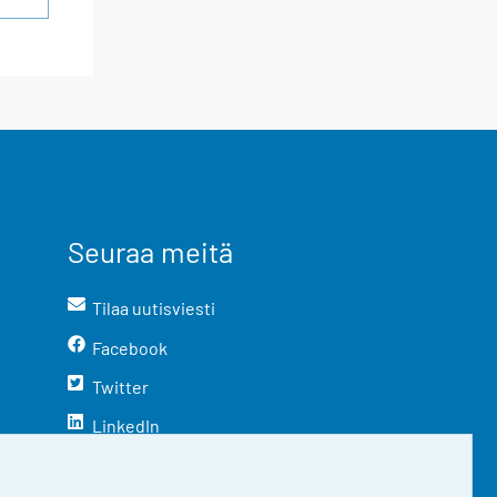
Seuraa meitä
Tilaa uutisviesti
Facebook
Twitter
LinkedIn
YouTube