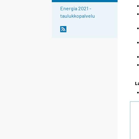
Energia 2021 -
taulukkopalvelu
L