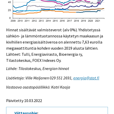
Hinnat sisältävät valmisteverot (alv 0%). Yhdistetyssä
sähkön- ja lämmöntuotannossa käytetyn maakaasun ja
kivihiilen energiasisältöveroa on alennettu 7,63 eurolla
megawattituntia kohden vuoden 2019 alusta lähtien.
Lähteet: Tulli, Energiavirasto, Bioenergia ry,
Tilastokeskus, FOEX Indexes Oy.
Lähde: Tilastokeskus, Energian hinnat
Lisätietoja: Ville Maljanen 029 551 2691,
energia@stat.fi
Vastaava osastopäällikkö: Katri Kaaja
Päivitetty 10.03.2022
Viittausohje
: